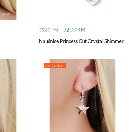
32,00
KM
35,60
KM
Naušnice Princess Cut Crystal Shimmer
SNIŽENO!