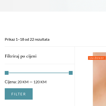
Prikaz 1–18 od 22 rezultata
Filtriraj po cijeni
SNIŽENO!
Cijena:
—
20 KM
120 KM
FILTER