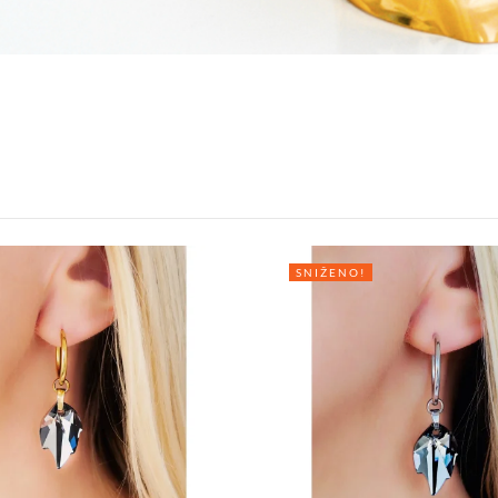
SNIŽENO!