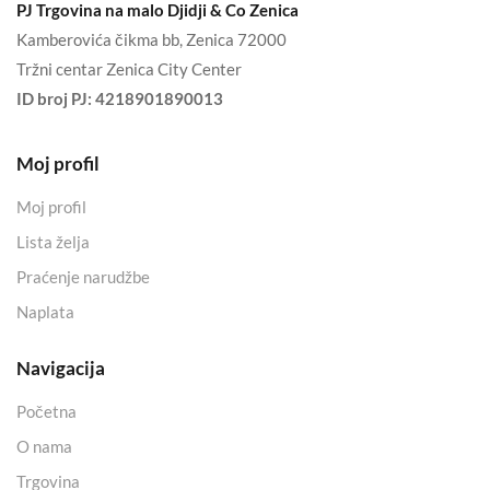
PJ Trgovina na malo Djidji & Co Zenica
Kamberovića čikma bb, Zenica 72000
Tržni centar Zenica City Center
ID broj PJ:
4218901890013
Moj profil
Moj profil
Lista želja
Praćenje narudžbe
Naplata
Navigacija
Početna
O nama
Trgovina