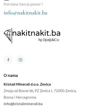
Potrebna Vam je pomoć ?
info@nakitnakit.ba
O nama
Kristali Minerali d.o.o. Zenica
Zmaja od Bosne bb, PZ Zenica I, 72000 Zenica,
Bosna i Hercegovina
info@kristaliminerali.ba