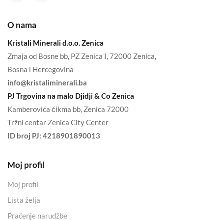
O nama
Kristali Minerali d.o.o. Zenica
Zmaja od Bosne bb, PZ Zenica I, 72000 Zenica,
Bosna i Hercegovina
info@kristaliminerali.ba
PJ Trgovina na malo Djidji & Co Zenica
Kamberovića čikma bb, Zenica 72000
Tržni centar Zenica City Center
ID broj PJ:
4218901890013
Moj profil
Moj profil
Lista želja
Praćenje narudžbe