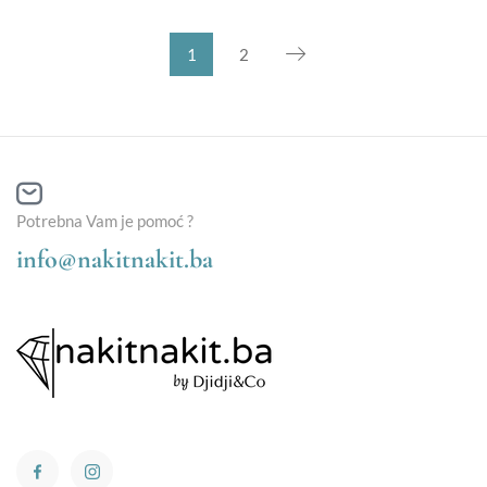
1
2
Potrebna Vam je pomoć ?
info@nakitnakit.ba