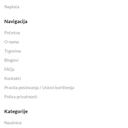
Naplata
Navigacija
Početna
O nama
Trgovina
Blogovi
FAQs
Kontakti
Pravila poslovanja / Uslovi korištenja
Polisa privatnosti
Kategorije
Naušnice