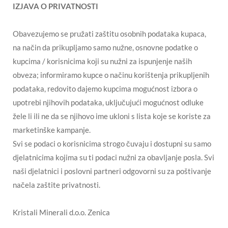
IZJAVA O PRIVATNOSTI
Obavezujemo se pružati zaštitu osobnih podataka kupaca,
na način da prikupljamo samo nužne, osnovne podatke o
kupcima / korisnicima koji su nužni za ispunjenje naših
obveza; informiramo kupce o načinu korištenja prikupljenih
podataka, redovito dajemo kupcima mogućnost izbora o
upotrebi njihovih podataka, uključujući mogućnost odluke
žele li ili ne da se njihovo ime ukloni s lista koje se koriste za
marketinške kampanje.
Svi se podaci o korisnicima strogo čuvaju i dostupni su samo
djelatnicima kojima su ti podaci nužni za obavljanje posla. Svi
naši djelatnici i poslovni partneri odgovorni su za poštivanje
načela zaštite privatnosti.
Kristali Minerali d.o.o. Zenica