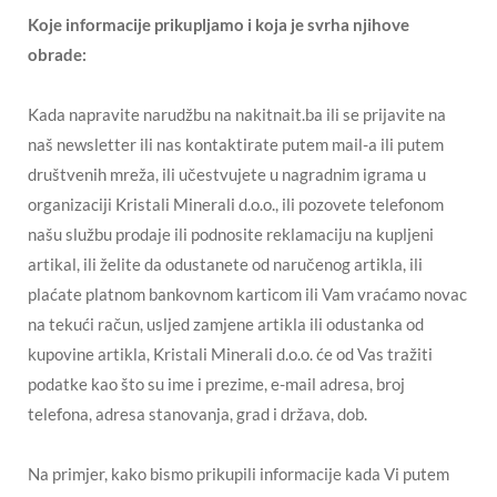
Koje informacije prikupljamo i koja je svrha njihove
obrade:
Kada napravite narudžbu na nakitnait.ba ili se prijavite na
naš newsletter ili nas kontaktirate putem mail-a ili putem
društvenih mreža, ili učestvujete u nagradnim igrama u
organizaciji Kristali Minerali d.o.o., ili pozovete telefonom
našu službu prodaje ili podnosite reklamaciju na kupljeni
artikal, ili želite da odustanete od naručenog artikla, ili
plaćate platnom bankovnom karticom ili Vam vraćamo novac
na tekući račun, usljed zamjene artikla ili odustanka od
kupovine artikla, Kristali Minerali d.o.o. će od Vas tražiti
podatke kao što su ime i prezime, e-mail adresa, broj
telefona, adresa stanovanja, grad i država, dob.
Na primjer, kako bismo prikupili informacije kada Vi putem