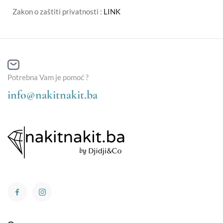
Zakon o zaštiti privatnosti :
LINK
Potrebna Vam je pomoć ?
info@nakitnakit.ba