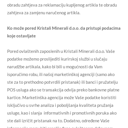
obradu zahtjeva za reklamaciju kupljenog artikla te obradu
zahtjeva za zamjenu naručenog artikla.
Ko može pored Kristali Minerali d.o.o. da pristupi podacima
koje ostavljate
Pored ovlaštenih zaposlenih u Kristali Minerali d.o.o. Vaše
podatke možemo proslijediti kurirskoj službi u slučaju
narudžbe artikala, kako bi bili u mogućnosti da Vam
isporučimo robu, ili našoj marketinškoj agenciji (samo ako
ste za to prethodno potvrdili pristanak) ili banci i pružatelju
POS usluga ako se transakcija odvija preko bankovne platne
kartice. Marketinška agencija može Vaše podatke koristiti
isključivo u svrhe analiza i poboljšanja kvaliteta pružanja
usluge, kao i slanja informativnih i promotivnih poruka ako
ste dali izričit pristanak na to. Dodatno, određene Vaše