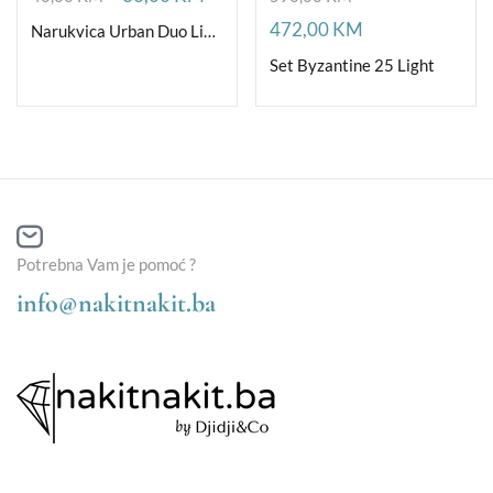
472,00
KM
Narukvica Urban Duo Light
Set Byzantine 25 Light
Potrebna Vam je pomoć ?
info@nakitnakit.ba