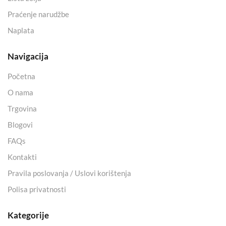
Praćenje narudžbe
Naplata
Navigacija
Početna
O nama
Trgovina
Blogovi
FAQs
Kontakti
Pravila poslovanja / Uslovi korištenja
Polisa privatnosti
Kategorije