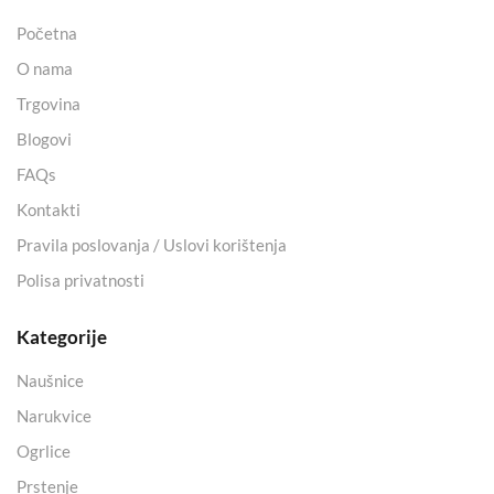
Početna
O nama
Trgovina
Blogovi
FAQs
Kontakti
Pravila poslovanja / Uslovi korištenja
Polisa privatnosti
Kategorije
Naušnice
Narukvice
Ogrlice
Prstenje