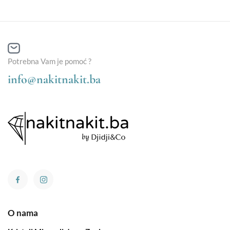
Potrebna Vam je pomoć ?
info@nakitnakit.ba
O nama