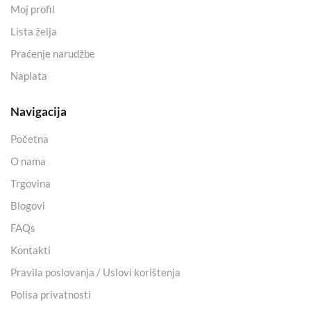
Moj profil
Lista želja
Praćenje narudžbe
Naplata
Navigacija
Početna
O nama
Trgovina
Blogovi
FAQs
Kontakti
Pravila poslovanja / Uslovi korištenja
Polisa privatnosti