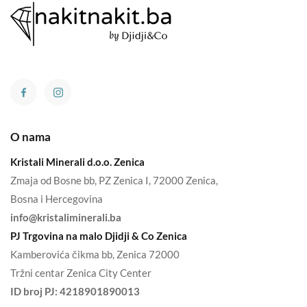
O nama
Kristali Minerali d.o.o. Zenica
Zmaja od Bosne bb, PZ Zenica I, 72000 Zenica,
Bosna i Hercegovina
info@kristaliminerali.ba
PJ Trgovina na malo Djidji & Co Zenica
Kamberovića čikma bb, Zenica 72000
Tržni centar Zenica City Center
ID broj PJ:
4218901890013