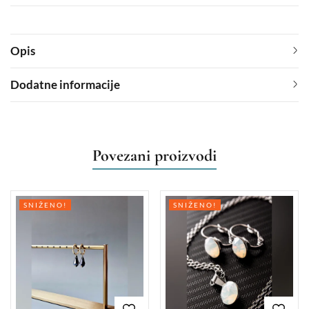
Opis
Dodatne informacije
Povezani proizvodi
SNIŽENO!
SNIŽENO!