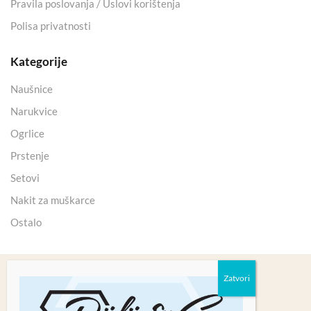
Pravila poslovanja / Uslovi korištenja
Polisa privatnosti
Kategorije
Naušnice
Narukvice
Ogrlice
Prstenje
Setovi
Nakit za muškarce
Ostalo
Copyright 2025 © Kristali Minerali d.o.o