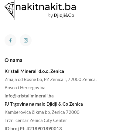
O nama
Kristali Minerali d.o.o. Zenica
Zmaja od Bosne bb, PZ Zenica I, 72000 Zenica,
Bosna i Hercegovina
info@kristaliminerali.ba
PJ Trgovina na malo Djidji & Co Zenica
Kamberovića čikma bb, Zenica 72000
Tržni centar Zenica City Center
ID broj PJ:
4218901890013