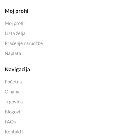
Moj profil
Moj profil
Lista želja
Praćenje narudžbe
Naplata
Navigacija
Početna
O nama
Trgovina
Blogovi
FAQs
Kontakti