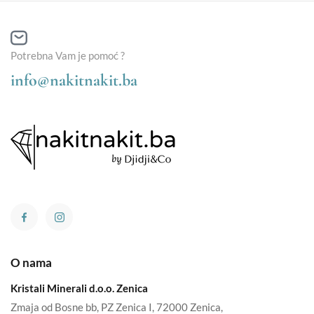
Potrebna Vam je pomoć ?
info@nakitnakit.ba
O nama
Kristali Minerali d.o.o. Zenica
Zmaja od Bosne bb, PZ Zenica I, 72000 Zenica,