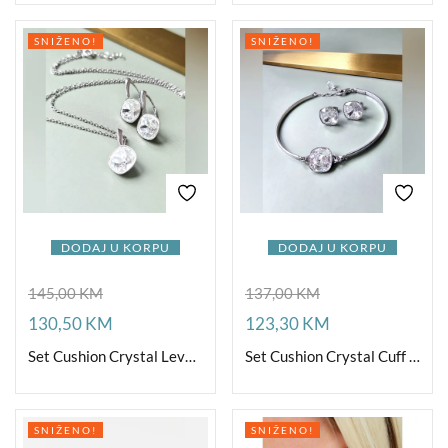
SNIŽENO!
SNIŽENO!
DODAJ U KORPU
DODAJ U KORPU
145,00
KM
137,00
KM
130,50
KM
123,30
KM
Set Cushion Crystal Leverback Ag
Set Cushion Crystal Cuff Ag
SNIŽENO!
SNIŽENO!