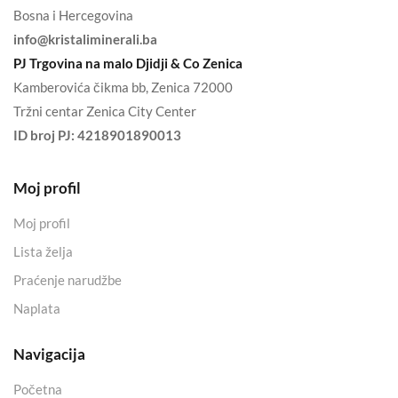
Bosna i Hercegovina
info@kristaliminerali.ba
PJ Trgovina na malo Djidji & Co Zenica
Kamberovića čikma bb, Zenica 72000
Tržni centar Zenica City Center
ID broj PJ:
4218901890013
Moj profil
Moj profil
Lista želja
Praćenje narudžbe
Naplata
Navigacija
Početna