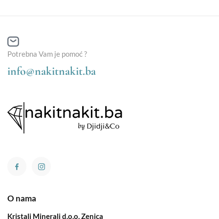
Potrebna Vam je pomoć ?
info@nakitnakit.ba
O nama
Kristali Minerali d.o.o. Zenica