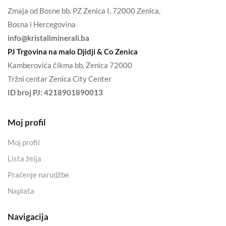
Zmaja od Bosne bb, PZ Zenica I, 72000 Zenica,
Bosna i Hercegovina
info@kristaliminerali.ba
PJ Trgovina na malo Djidji & Co Zenica
Kamberovića čikma bb, Zenica 72000
Tržni centar Zenica City Center
ID broj PJ:
4218901890013
Moj profil
Moj profil
Lista želja
Praćenje narudžbe
Naplata
Navigacija