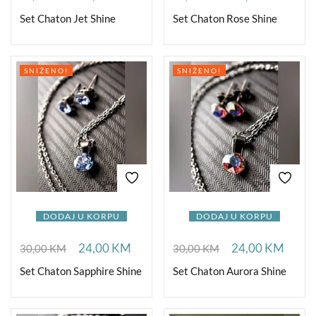
Set Chaton Jet Shine
Set Chaton Rose Shine
SNIŽENO!
SNIŽENO!
DODAJ U KORPU
DODAJ U KORPU
24,00
KM
24,00
KM
30,00
KM
30,00
KM
Set Chaton Sapphire Shine
Set Chaton Aurora Shine