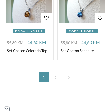
DODAJ U KORPU
DODAJ U KORPU
44,60
KM
44,60
KM
55,80
KM
55,80
KM
Set Chaton Colorado Topaz
Set Chaton Sapphire
1
2