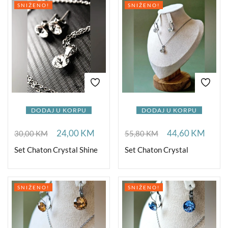
SNIŽENO!
SNIŽENO!
DODAJ U KORPU
DODAJ U KORPU
24,00
KM
44,60
KM
30,00
KM
55,80
KM
Set Chaton Crystal Shine
Set Chaton Crystal
SNIŽENO!
SNIŽENO!