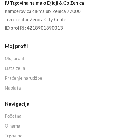
PJ Trgovina na malo Djidji & Co Zenica
Kamberovića čikma bb, Zenica 72000
Tržni centar Zenica City Center
ID broj PJ:
4218901890013
Moj profil
Moj profil
Lista želja
Praćenje narudžbe
Naplata
Navigacija
Početna
O nama
Trgovina