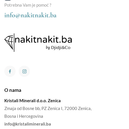
Potrebna Vam je pomoć ?
info@nakitnakit.ba
O nama
Kristali Minerali d.o.o. Zenica
Zmaja od Bosne bb, PZ Zenica I, 72000 Zenica,
Bosna i Hercegovina
info@kristaliminerali.ba