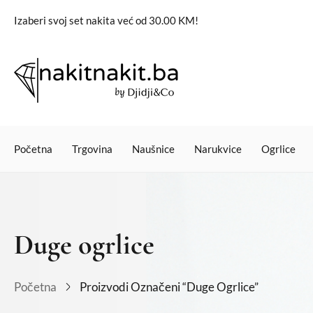
Izaberi svoj set nakita već od 30.00 KM!
Početna
Trgovina
Naušnice
Narukvice
Ogrlice
Duge ogrlice
Početna
Proizvodi Označeni “Duge Ogrlice”