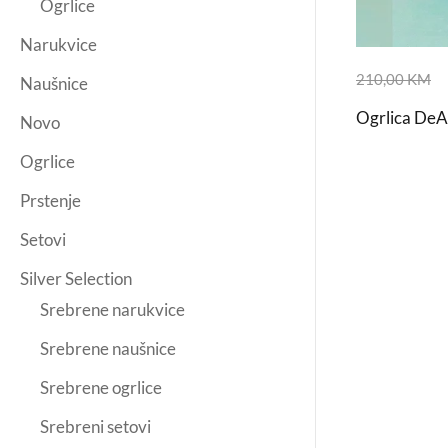
Ogrlice
Narukvice
210,00
KM
Naušnice
Ogrlica DeA
Novo
Ogrlice
Prstenje
Setovi
Silver Selection
Srebrene narukvice
Srebrene naušnice
Srebrene ogrlice
Srebreni setovi