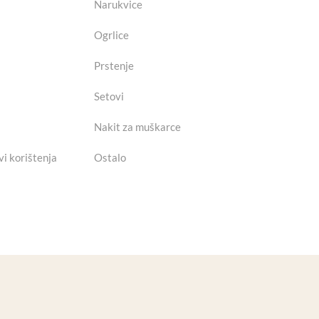
Narukvice
Ogrlice
Prstenje
Setovi
Nakit za muškarce
vi korištenja
Ostalo