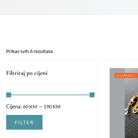
Prikaz svih 6 rezultata
Filtriraj po cijeni
SNIŽENO!
Cijena:
—
60 KM
190 KM
FILTER