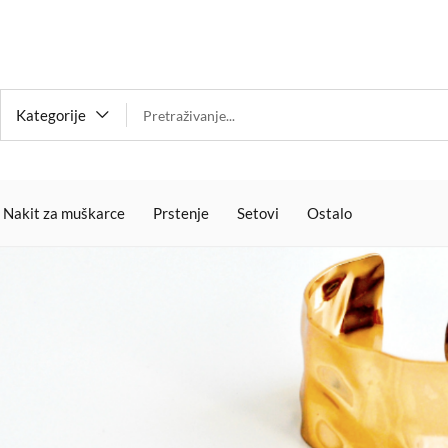
Kategorije
Nakit za muškarce
Prstenje
Setovi
Ostalo