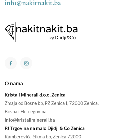
info@nakitnakit.ba
O nama
Kristali Minerali d.o.o. Zenica
Zmaja od Bosne bb, PZ Zenica I, 72000 Zenica,
Bosna i Hercegovina
info@kristaliminerali.ba
PJ Trgovina na malo Djidji & Co Zenica
Kamberovića čikma bb, Zenica 72000