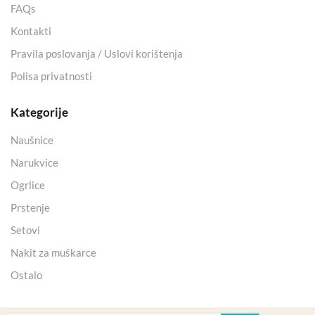
FAQs
Kontakti
Pravila poslovanja / Uslovi korištenja
Polisa privatnosti
Kategorije
Naušnice
Narukvice
Ogrlice
Prstenje
Setovi
Nakit za muškarce
Ostalo