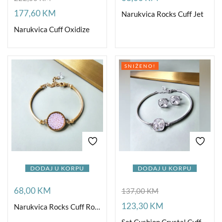
177,60
KM
Narukvica Rocks Cuff Jet
Narukvica Cuff Oxidize
SNIŽENO!
DODAJ U KORPU
DODAJ U KORPU
68,00
KM
137,00
KM
123,30
KM
Narukvica Rocks Cuff Rose Water Opal