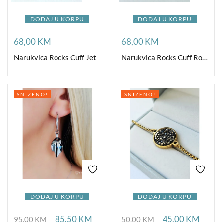
DODAJ U KORPU
DODAJ U KORPU
68,00
KM
68,00
KM
Narukvica Rocks Cuff Jet
Narukvica Rocks Cuff Rose Water Opal
SNIŽENO!
SNIŽENO!
DODAJ U KORPU
DODAJ U KORPU
85,50
KM
45,00
KM
95,00
KM
50,00
KM