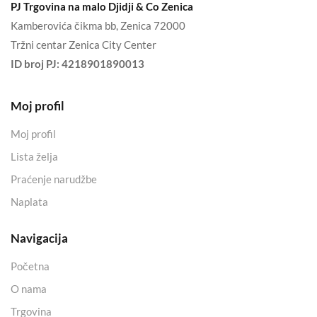
PJ Trgovina na malo Djidji & Co Zenica
Kamberovića čikma bb, Zenica 72000
Tržni centar Zenica City Center
ID broj PJ:
4218901890013
Moj profil
Moj profil
Lista želja
Praćenje narudžbe
Naplata
Navigacija
Početna
O nama
Trgovina