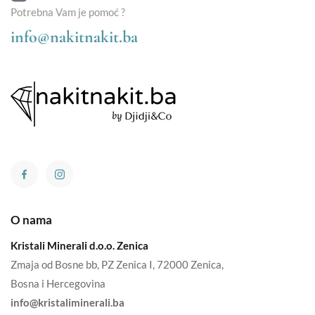
Potrebna Vam je pomoć ?
info@nakitnakit.ba
O nama
Kristali Minerali d.o.o. Zenica
Zmaja od Bosne bb, PZ Zenica I, 72000 Zenica,
Bosna i Hercegovina
info@kristaliminerali.ba