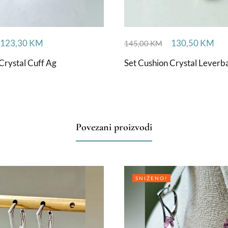
123,30
KM
130,50
KM
145,00
KM
Crystal Cuff Ag
Set Cushion Crystal Leverb
Povezani proizvodi
SNIŽENO!