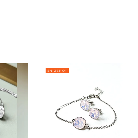
SNIŽENO!