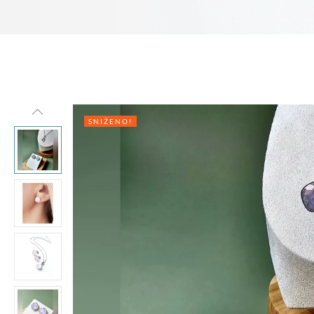
SNIŽENO!