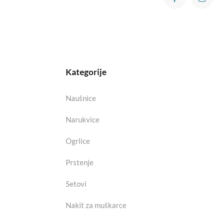
Kategorije
Naušnice
Narukvice
Ogrlice
Prstenje
Setovi
Nakit za muškarce