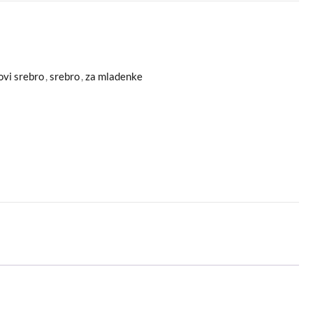
ovi srebro
,
srebro
,
za mladenke