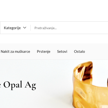
Kategorije
Nakit za muškarce
Prstenje
Setovi
Ostalo
e Opal Ag