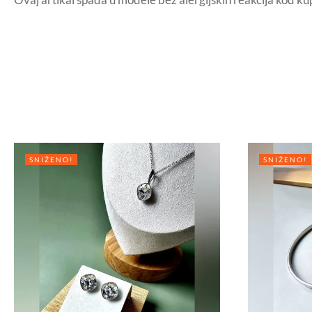
SNIŽENO!
SNIŽENO!