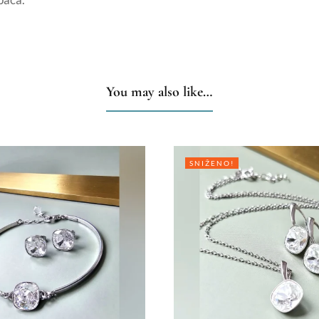
You may also like…
SNIŽENO!