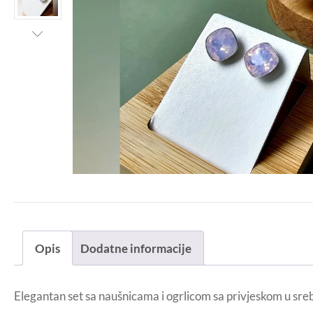
Opis
Dodatne informacije
Elegantan set sa naušnicama i ogrlicom sa privjeskom u srebr