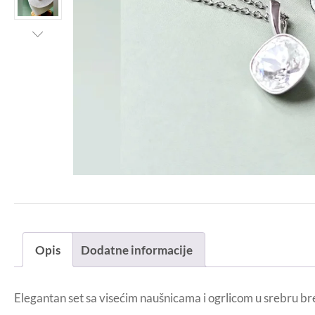
Opis
Dodatne informacije
Elegantan set sa visećim naušnicama i ogrlicom u srebru bren