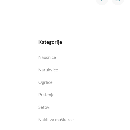
Kategorije
Naušnice
Narukvice
Ogrlice
Prstenje
Setovi
Nakit za muškarce