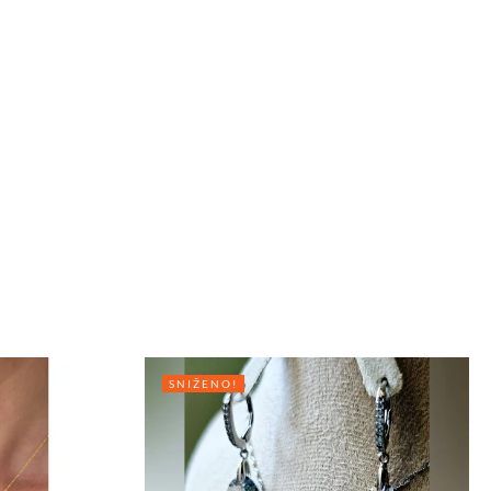
SNIŽENO!