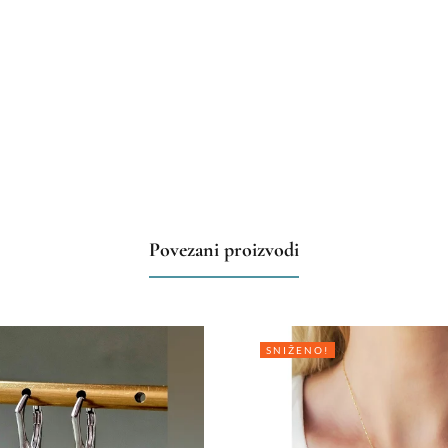
Povezani proizvodi
SNIŽENO!