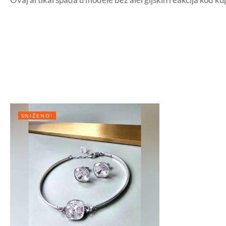
SNIŽENO!