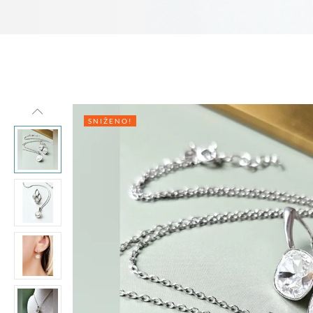
SNIŽENO!