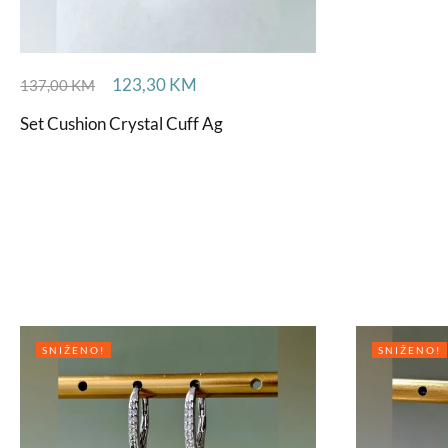
123,30
KM
137,00
KM
Set Cushion Crystal Cuff Ag
SNIŽENO!
SNIŽENO!