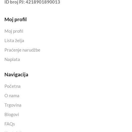
ID broj PJ:
4218901890013
Moj profil
Moj profil
Lista želja
Praćenje narudžbe
Naplata
Navigacija
Početna
O nama
Trgovina
Blogovi
FAQs