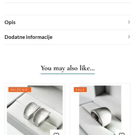
Opis
Dodatne informacije
You may also like…
SNIŽENO!
SALE