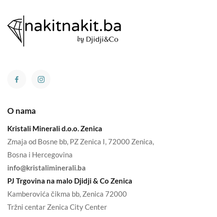
O nama
Kristali Minerali d.o.o. Zenica
Zmaja od Bosne bb, PZ Zenica I, 72000 Zenica,
Bosna i Hercegovina
info@kristaliminerali.ba
PJ Trgovina na malo Djidji & Co Zenica
Kamberovića čikma bb, Zenica 72000
Tržni centar Zenica City Center