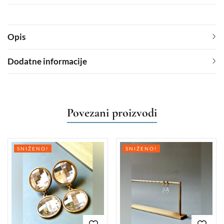
Opis
Dodatne informacije
Povezani proizvodi
SNIŽENO!
SNIŽENO!