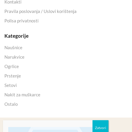
Kontakti
Pravila poslovanja / Uslovi korištenja
Polisa privatnosti
Kategorije
Naušnice
Narukvice
Ogrlice
Prstenje
Setovi
Nakit za muškarce
Ostalo