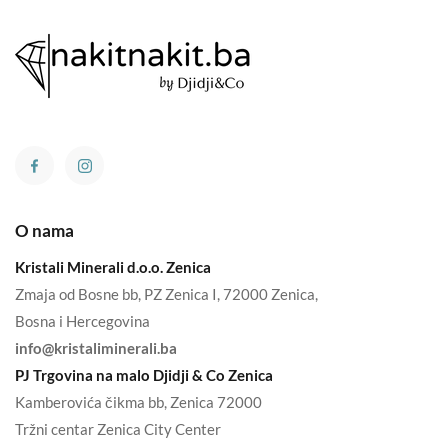
O nama
Kristali Minerali d.o.o. Zenica
Zmaja od Bosne bb, PZ Zenica I, 72000 Zenica,
Bosna i Hercegovina
info@kristaliminerali.ba
PJ Trgovina na malo Djidji & Co Zenica
Kamberovića čikma bb, Zenica 72000
Tržni centar Zenica City Center