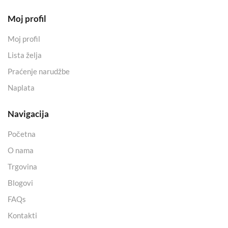
Moj profil
Moj profil
Lista želja
Praćenje narudžbe
Naplata
Navigacija
Početna
O nama
Trgovina
Blogovi
FAQs
Kontakti