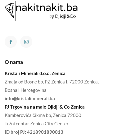
O nama
Kristali Minerali d.o.o. Zenica
Zmaja od Bosne bb, PZ Zenica I, 72000 Zenica,
Bosna i Hercegovina
info@kristaliminerali.ba
PJ Trgovina na malo Djidji & Co Zenica
Kamberovića čikma bb, Zenica 72000
Tržni centar Zenica City Center
ID broj PJ:
4218901890013