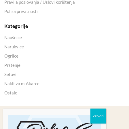
Pravila poslovanja / Uslovi korištenja
Polisa privatnosti
Kategorije
Naušnice
Narukvice
Ogrlice
Prstenje
Setovi
Nakit za muškarce
Ostalo
Copyright 2025 © Kristali Minerali d.o.o