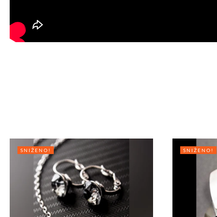
SNIŽENO!
SNIŽENO!