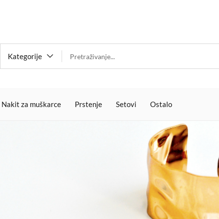
Kategorije
Nakit za muškarce
Prstenje
Setovi
Ostalo