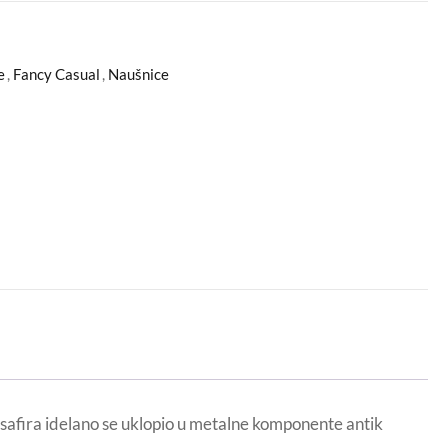
e
,
Fancy Casual
,
Naušnice
 safira idelano se uklopio u metalne komponente antik