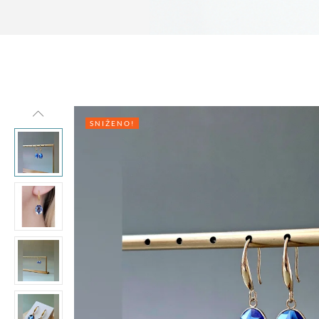
SNIŽENO!