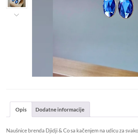
Opis
Dodatne informacije
Naušnice brenda Djidji & Co sa kačenjem na udicu za svakod