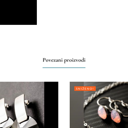
Povezani proizvodi
SNIŽENO!