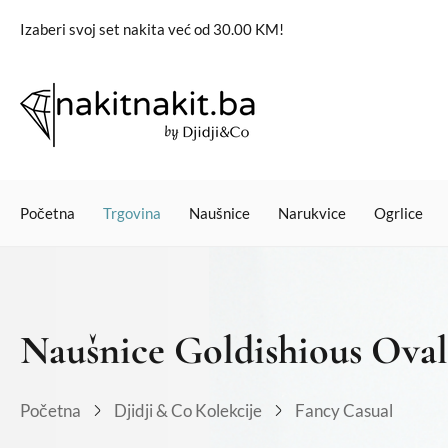
Izaberi svoj set nakita već od 30.00 KM!
Početna
Trgovina
Naušnice
Narukvice
Ogrlice
Naušnice Goldishious Oval
Početna
Djidji & Co Kolekcije
Fancy Casual