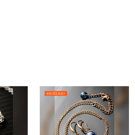
SNIŽENO!