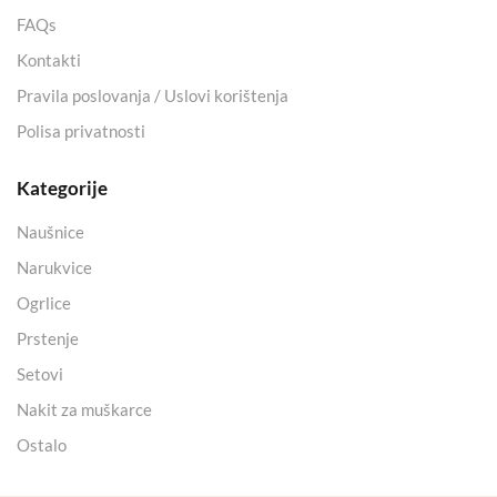
FAQs
Kontakti
Pravila poslovanja / Uslovi korištenja
Polisa privatnosti
Kategorije
Naušnice
Narukvice
Ogrlice
Prstenje
Setovi
Nakit za muškarce
Ostalo