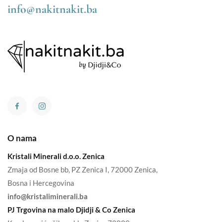
info@nakitnakit.ba
O nama
Kristali Minerali d.o.o. Zenica
Zmaja od Bosne bb, PZ Zenica I, 72000 Zenica,
Bosna i Hercegovina
info@kristaliminerali.ba
PJ Trgovina na malo Djidji & Co Zenica