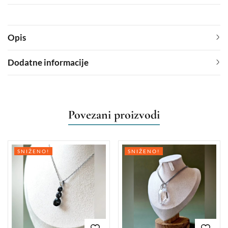
Opis
Dodatne informacije
Povezani proizvodi
SNIŽENO!
SNIŽENO!