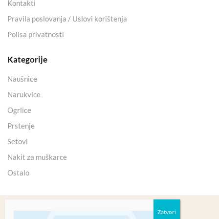
Kontakti
Pravila poslovanja / Uslovi korištenja
Polisa privatnosti
Kategorije
Naušnice
Narukvice
Ogrlice
Prstenje
Setovi
Nakit za muškarce
Ostalo