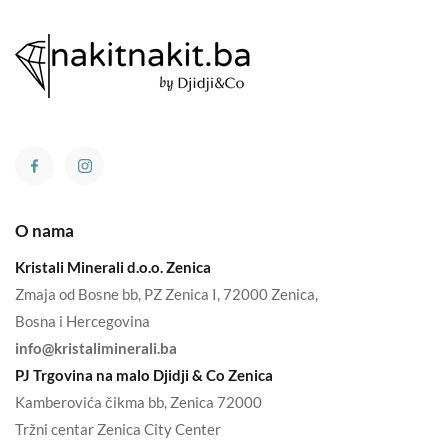
O nama
Kristali Minerali d.o.o. Zenica
Zmaja od Bosne bb, PZ Zenica I, 72000 Zenica,
Bosna i Hercegovina
info@kristaliminerali.ba
PJ Trgovina na malo Djidji & Co Zenica
Kamberovića čikma bb, Zenica 72000
Tržni centar Zenica City Center