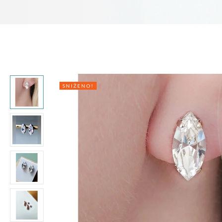
SNIŽENO!