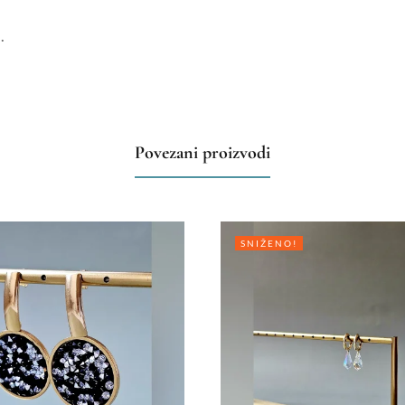
.
Povezani proizvodi
SNIŽENO!