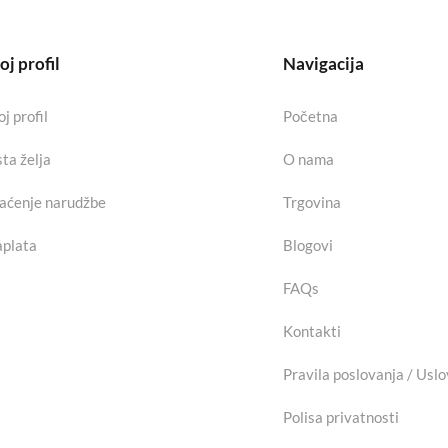
j profil
Navigacija
j profil
Početna
sta želja
O nama
aćenje narudžbe
Trgovina
plata
Blogovi
FAQs
Kontakti
Pravila poslovanja / Uslo
Polisa privatnosti