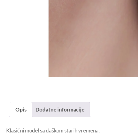
Opis
Dodatne informacije
Klasični model sa daškom starih vremena.