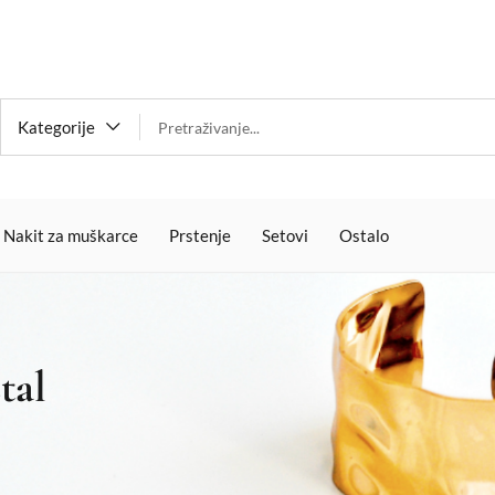
Kategorije
Nakit za muškarce
Prstenje
Setovi
Ostalo
tal