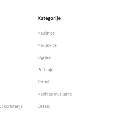
Kategorije
Naušnice
Narukvice
Ogrlice
Prstenje
Setovi
Nakit za muškarce
vi korištenja
Ostalo