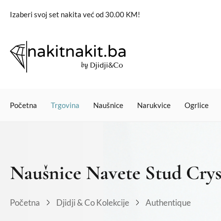
Izaberi svoj set nakita već od 30.00 KM!
Početna
Trgovina
Naušnice
Narukvice
Ogrlice
Naušnice Navete Stud Crys
Početna
Djidji & Co Kolekcije
Authentique