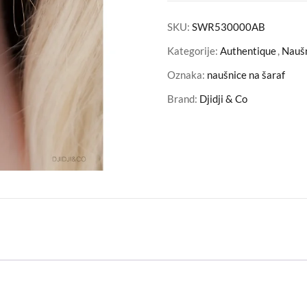
SKU:
SWR530000AB
Kategorije:
Authentique
,
Nauš
Oznaka:
naušnice na šaraf
Brand:
Djidji & Co