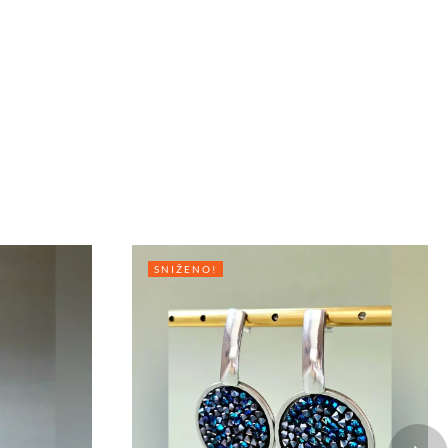
SNIŽENO!