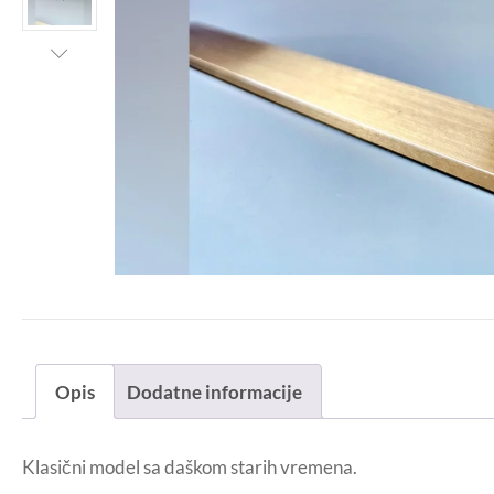
Opis
Dodatne informacije
Klasični model sa daškom starih vremena.