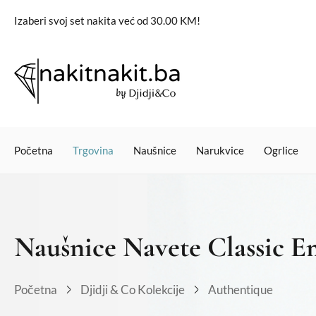
Izaberi svoj set nakita već od 30.00 KM!
Početna
Trgovina
Naušnice
Narukvice
Ogrlice
Naušnice Navete Classic E
Početna
Djidji & Co Kolekcije
Authentique