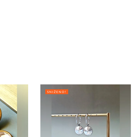
SNIŽENO!