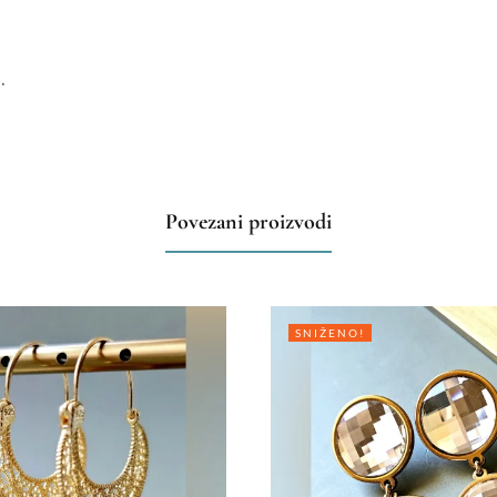
.
Povezani proizvodi
SNIŽENO!