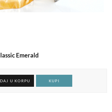
lassic Emerald
DAJ U KORPU
KUPI