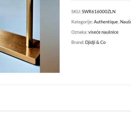
SKU:
SWR616000ZLN
Kategorije:
Authentique
,
Nauš
Oznaka:
viseće naušnice
Brand:
Djidji & Co