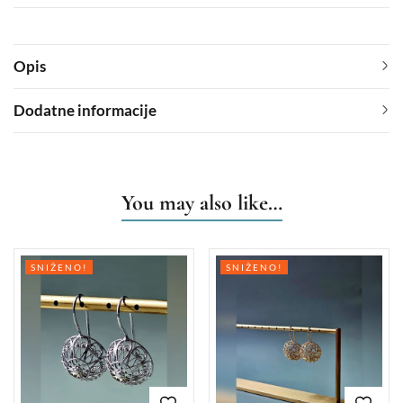
Opis
Dodatne informacije
You may also like…
SNIŽENO!
SNIŽENO!