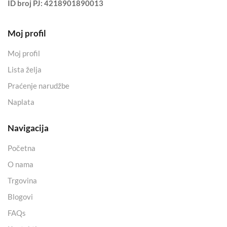
ID broj PJ:
4218901890013
Moj profil
Moj profil
Lista želja
Praćenje narudžbe
Naplata
Navigacija
Početna
O nama
Trgovina
Blogovi
FAQs