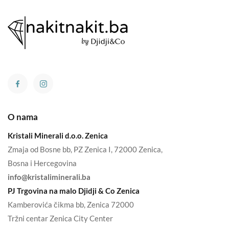
O nama
Kristali Minerali d.o.o. Zenica
Zmaja od Bosne bb, PZ Zenica I, 72000 Zenica,
Bosna i Hercegovina
info@kristaliminerali.ba
PJ Trgovina na malo Djidji & Co Zenica
Kamberovića čikma bb, Zenica 72000
Tržni centar Zenica City Center