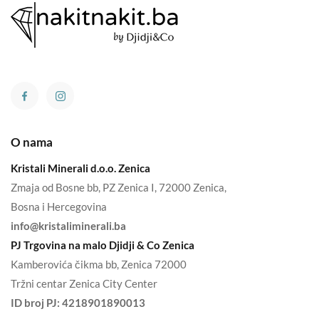
O nama
Kristali Minerali d.o.o. Zenica
Zmaja od Bosne bb, PZ Zenica I, 72000 Zenica,
Bosna i Hercegovina
info@kristaliminerali.ba
PJ Trgovina na malo Djidji & Co Zenica
Kamberovića čikma bb, Zenica 72000
Tržni centar Zenica City Center
ID broj PJ:
4218901890013