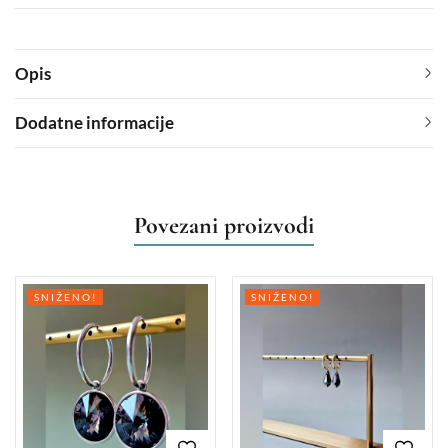
Opis
Dodatne informacije
Povezani proizvodi
SNIŽENO!
SNIŽENO!