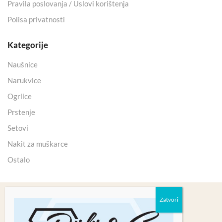
Pravila poslovanja / Uslovi korištenja
Polisa privatnosti
Kategorije
Naušnice
Narukvice
Ogrlice
Prstenje
Setovi
Nakit za muškarce
Ostalo
Copyright 2025 © Kristali Minerali d.o.o