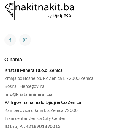
O nama
Kristali Minerali d.o.o. Zenica
Zmaja od Bosne bb, PZ Zenica I, 72000 Zenica,
Bosna i Hercegovina
info@kristaliminerali.ba
PJ Trgovina na malo Djidji & Co Zenica
Kamberovića čikma bb, Zenica 72000
Tržni centar Zenica City Center
ID broj PJ:
4218901890013