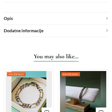
Opis
Dodatne informacije
You may also like…
SNIŽENO!
SNIŽENO!