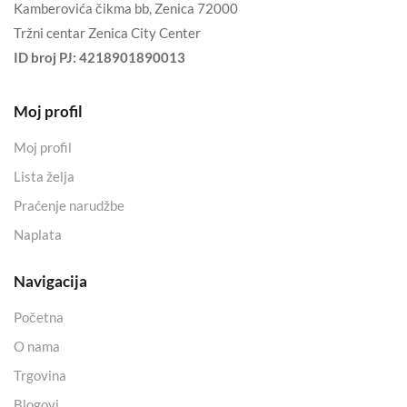
Kamberovića čikma bb, Zenica 72000
Tržni centar Zenica City Center
ID broj PJ:
4218901890013
Moj profil
Moj profil
Lista želja
Praćenje narudžbe
Naplata
Navigacija
Početna
O nama
Trgovina
Blogovi