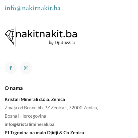
info@nakitnakit.ba
O nama
Kristali Minerali d.o.o. Zenica
Zmaja od Bosne bb, PZ Zenica I, 72000 Zenica,
Bosna i Hercegovina
info@kristaliminerali.ba
PJ Trgovina na malo Djidji & Co Zenica