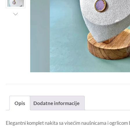
Opis
Dodatne informacije
Elegantni komplet nakita sa visećim naušnicama i ogrlicom 