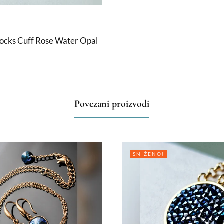
ocks Cuff Rose Water Opal
Povezani proizvodi
SNIŽENO!