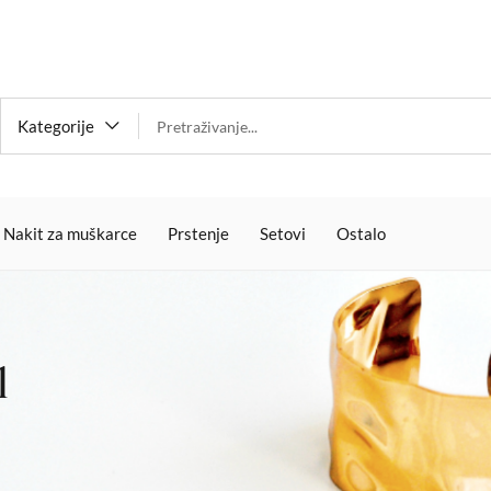
Kategorije
Nakit za muškarce
Prstenje
Setovi
Ostalo
l