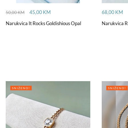
45,00
KM
68,00
KM
50,00
KM
Narukvica It Rocks Goldishious Opal
Narukvica R
SNIŽENO!
SNIŽENO!