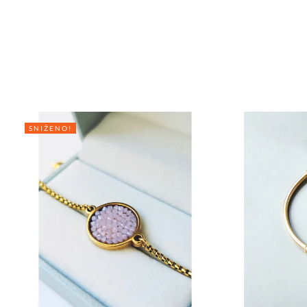
SNIŽENO!