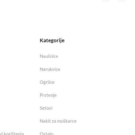
Kategorije
Naušnice
Narukvice
Ogrlice
Prstenje
Setovi
Nakit za muškarce
vi korištenja
Ostalo