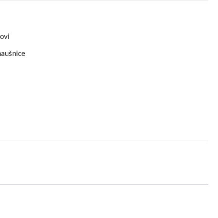
ovi
naušnice