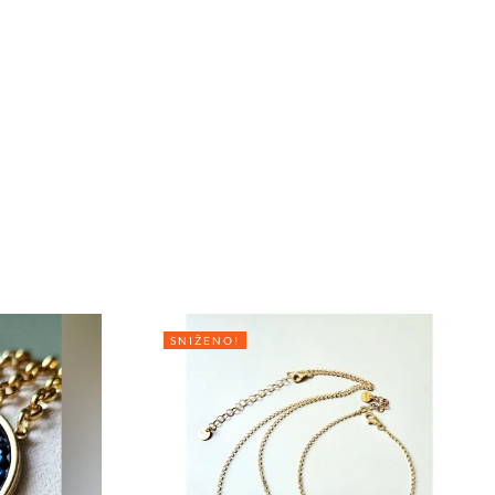
SNIŽENO!