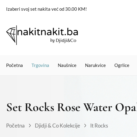
Izaberi svoj set nakita već od 30.00 KM!
Početna
Trgovina
Naušnice
Narukvice
Ogrlice
Set Rocks Rose Water Opa
Početna
Djidji & Co Kolekcije
It Rocks