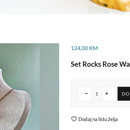
124,00
KM
Set Rocks Rose Wa
DO
Dodaj na listu želja