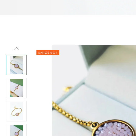
SNIŽENO!