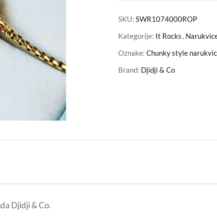
SKU:
SWR1074000ROP
Kategorije:
It Rocks
,
Narukvic
Oznake:
Chunky style narukvi
Brand:
Djidji & Co
da Djidji & Co.