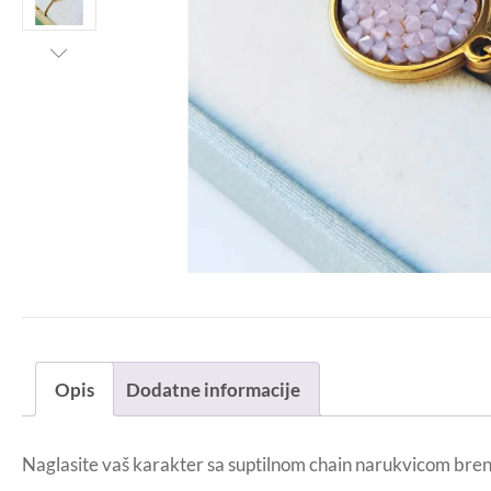
Opis
Dodatne informacije
Naglasite vaš karakter sa suptilnom chain narukvicom bren