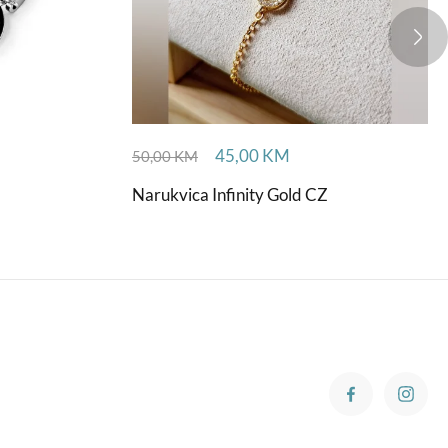
45,00
KM
50,00
KM
Narukvica Infinity Gold CZ