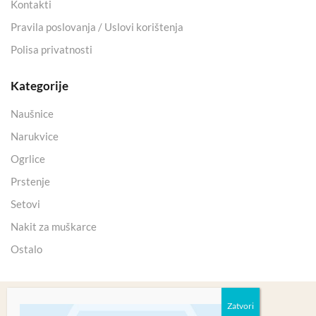
Kontakti
Pravila poslovanja / Uslovi korištenja
Polisa privatnosti
Kategorije
Naušnice
Narukvice
Ogrlice
Prstenje
Setovi
Nakit za muškarce
Ostalo