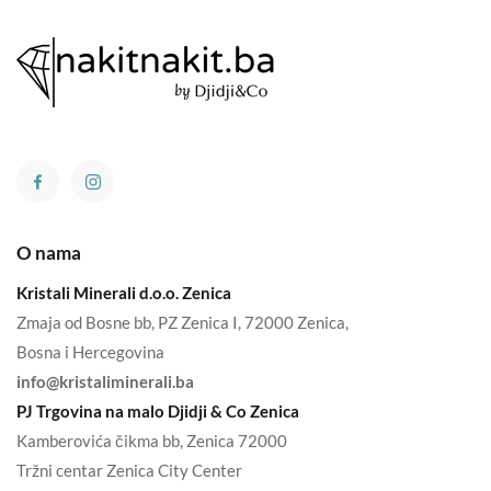
O nama
Kristali Minerali d.o.o. Zenica
Zmaja od Bosne bb, PZ Zenica I, 72000 Zenica,
Bosna i Hercegovina
info@kristaliminerali.ba
PJ Trgovina na malo Djidji & Co Zenica
Kamberovića čikma bb, Zenica 72000
Tržni centar Zenica City Center