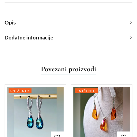
Opis
Dodatne informacije
Povezani proizvodi
SNIŽENO!
SNIŽENO!