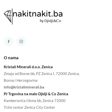
O nama
Kristali Minerali d.o.o. Zenica
Zmaja od Bosne bb, PZ Zenica I, 72000 Zenica,
Bosna i Hercegovina
info@kristaliminerali.ba
PJ Trgovina na malo Djidji & Co Zenica
Kamberovića čikma bb, Zenica 72000
Tržni centar Zenica City Center