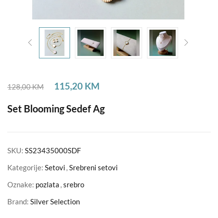
115,20
KM
128,00
KM
Set Blooming Sedef Ag
SKU:
SS23435000SDF
Kategorije:
Setovi
,
Srebreni setovi
Oznake:
pozlata
,
srebro
Brand:
Silver Selection