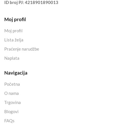
ID broj PJ:
4218901890013
Moj profil
Moj profil
Lista želja
Praćenje narudžbe
Naplata
Navigacija
Početna
O nama
Trgovina
Blogovi
FAQs