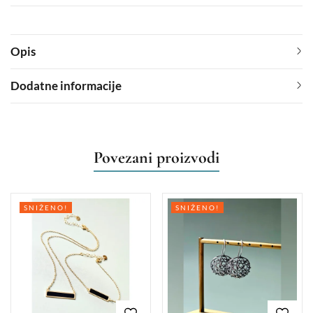
Opis
Dodatne informacije
Povezani proizvodi
SNIŽENO!
SNIŽENO!