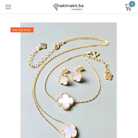
0
Prijavite se
SNIŽENO!
Remember me
Lost password?
LOG IN
CREATE AN ACCOUNT