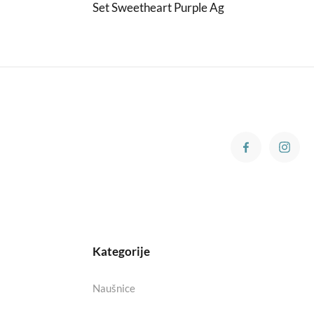
Set Sweetheart Purple Ag
Kategorije
Naušnice