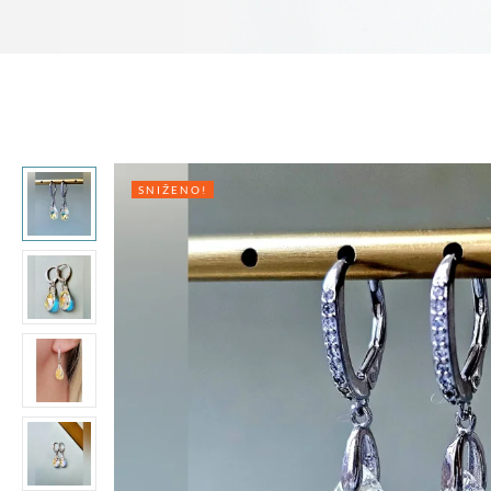
SNIŽENO!