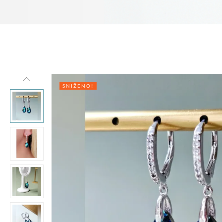
SNIŽENO!