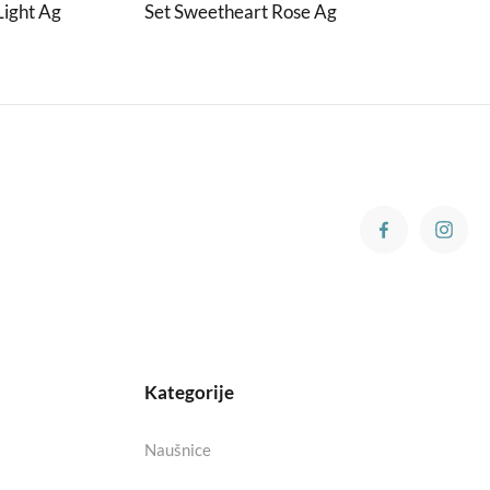
Light Ag
Set Sweetheart Rose Ag
Kategorije
Naušnice