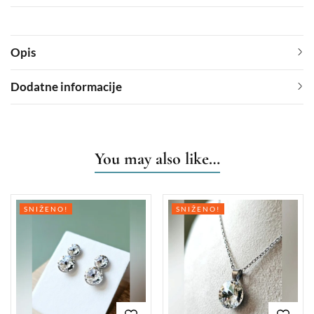
Opis
Dodatne informacije
You may also like…
SNIŽENO!
SNIŽENO!