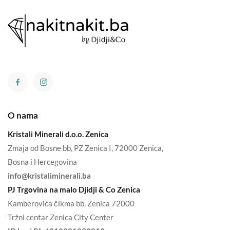
O nama
Kristali Minerali d.o.o. Zenica
Zmaja od Bosne bb, PZ Zenica I, 72000 Zenica,
Bosna i Hercegovina
info@kristaliminerali.ba
PJ Trgovina na malo Djidji & Co Zenica
Kamberovića čikma bb, Zenica 72000
Tržni centar Zenica City Center