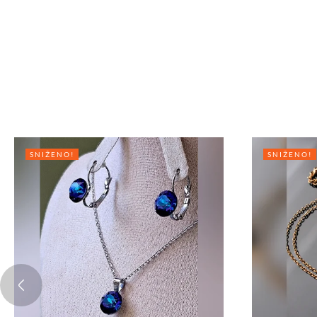
SNIŽENO!
SNIŽENO!