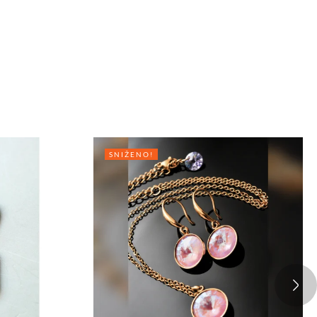
SNIŽENO!