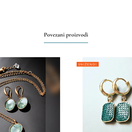
Povezani proizvodi
SNIŽENO!