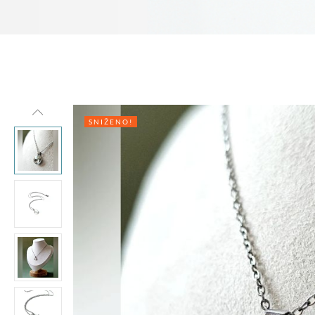
SNIŽENO!