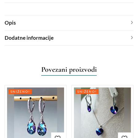
Opis
Dodatne informacije
Povezani proizvodi
SNIŽENO!
SNIŽENO!