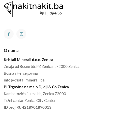
O nama
Kristali Minerali d.o.o. Zenica
Zmaja od Bosne bb, PZ Zenica I, 72000 Zenica,
Bosna i Hercegovina
info@kristaliminerali.ba
PJ Trgovina na malo Djidji & Co Zenica
Kamberovića čikma bb, Zenica 72000
Tržni centar Zenica City Center
ID broj PJ:
4218901890013