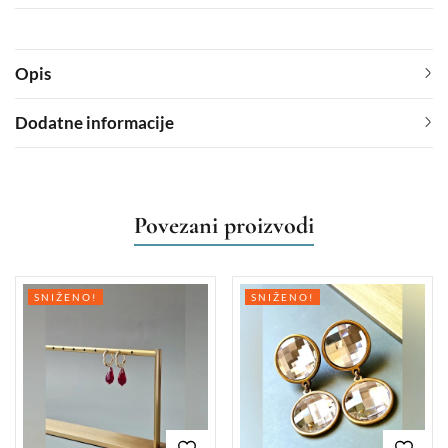
Opis
Dodatne informacije
Povezani proizvodi
SNIŽENO!
SNIŽENO!