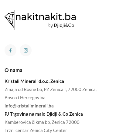
O nama
Kristali Minerali d.o.o. Zenica
Zmaja od Bosne bb, PZ Zenica I, 72000 Zenica,
Bosna i Hercegovina
info@kristaliminerali.ba
PJ Trgovina na malo Djidji & Co Zenica
Kamberovića čikma bb, Zenica 72000
Tržni centar Zenica City Center