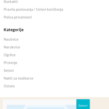
Kontakti
Pravila poslovanja / Uslovi korištenja
Polisa privatnosti
Kategorije
Naušnice
Narukvice
Ogrlice
Prstenje
Setovi
Nakit za muškarce
Ostalo