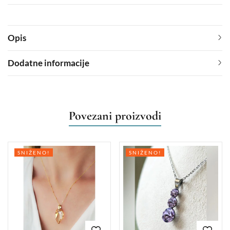
Opis
Dodatne informacije
Povezani proizvodi
SNIŽENO!
SNIŽENO!