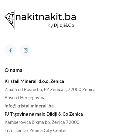
O nama
Kristali Minerali d.o.o. Zenica
Zmaja od Bosne bb, PZ Zenica I, 72000 Zenica,
Bosna i Hercegovina
info@kristaliminerali.ba
PJ Trgovina na malo Djidji & Co Zenica
Kamberovića čikma bb, Zenica 72000
Tržni centar Zenica City Center