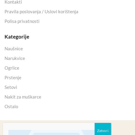
Kontakti
Pravila poslovanja / Uslovi korištenja
Polisa privatnosti
Kategorije
Naušnice
Narukvice
Ogrlice
Prstenje
Setovi
Nakit za muškarce
Ostalo