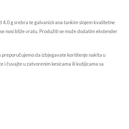
 4.0 g srebra te galvanizirana tankim slojem kvalitetne
 se nosi bliže vratu. Produžiti se može dodatim ekstender
ta preporučujemo da izbjegavate korištenje nakita u
e i čuvajte u zatvorenim kesicama ili kutijicama sa