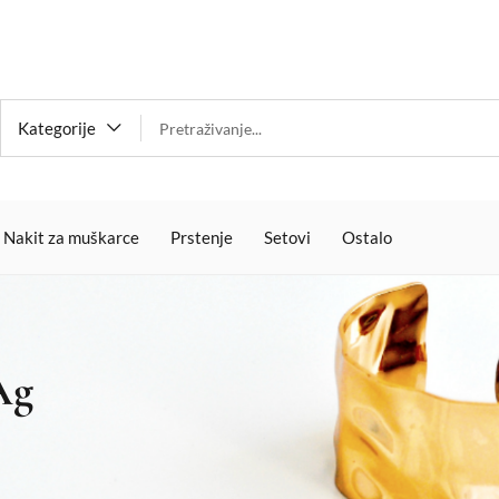
Kategorije
Nakit za muškarce
Prstenje
Setovi
Ostalo
Ag