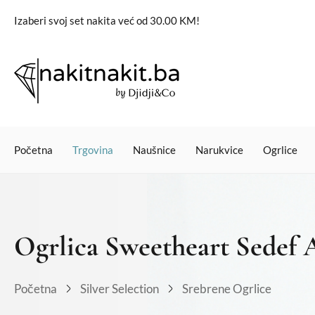
Izaberi svoj set nakita već od 30.00 KM!
Početna
Trgovina
Naušnice
Narukvice
Ogrlice
Ogrlica Sweetheart Sedef 
Početna
Silver Selection
Srebrene Ogrlice