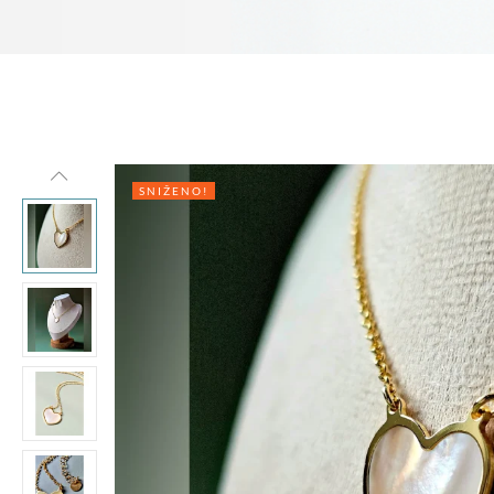
SNIŽENO!