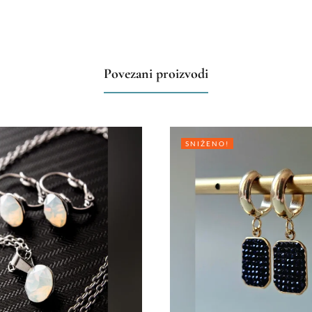
Povezani proizvodi
SNIŽENO!