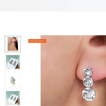
SNIŽENO!