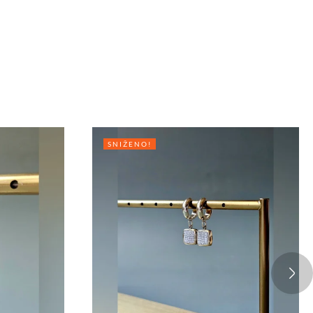
SNIŽENO!