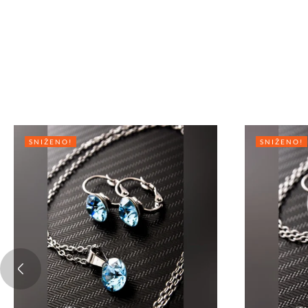
SNIŽENO!
SNIŽENO!