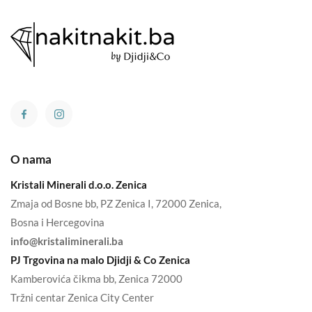
O nama
Kristali Minerali d.o.o. Zenica
Zmaja od Bosne bb, PZ Zenica I, 72000 Zenica,
Bosna i Hercegovina
info@kristaliminerali.ba
PJ Trgovina na malo Djidji & Co Zenica
Kamberovića čikma bb, Zenica 72000
Tržni centar Zenica City Center