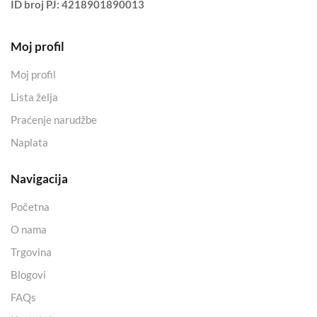
ID broj PJ:
4218901890013
Moj profil
Moj profil
Lista želja
Praćenje narudžbe
Naplata
Navigacija
Početna
O nama
Trgovina
Blogovi
FAQs