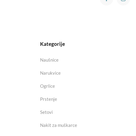
Kategorije
Naušnice
Narukvice
Ogrlice
Prstenje
Setovi
Nakit za muškarce