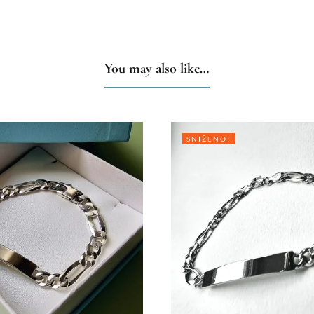
You may also like…
SNIŽENO!