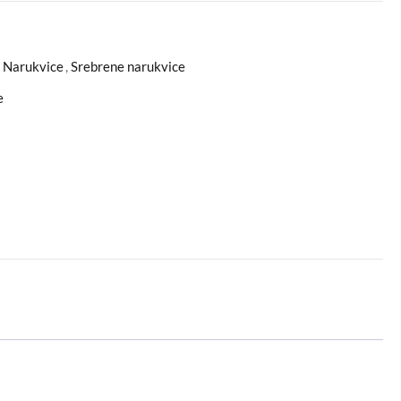
,
Narukvice
,
Srebrene narukvice
e