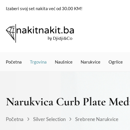
Izaberi svoj set nakita već od 30.00 KM!
Početna
Trgovina
Naušnice
Narukvice
Ogrlice
Narukvica Curb Plate Me
Početna
Silver Selection
Srebrene Narukvice