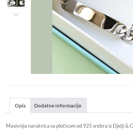
Opis
Dodatne informacije
Masivnija narukvica sa pločicom od 925 srebra iz Djidji & Co