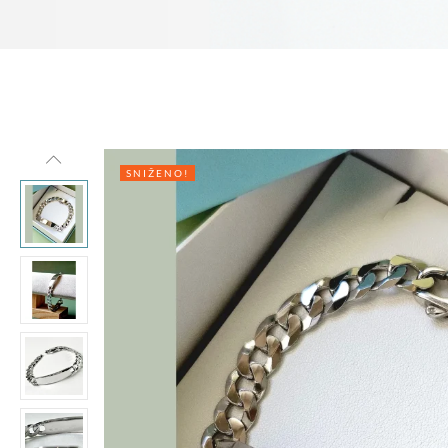
SNIŽENO!