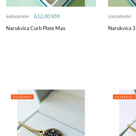
612,00
KM
680,00
KM
330,00
KM
Narukvica Curb Plate Max
Narukvica 3
SNIŽENO!
SNIŽENO!