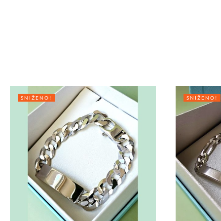
SNIŽENO!
SNIŽENO!