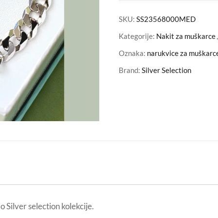
SKU:
SS23568000MED
Kategorije:
Nakit za muškarce
Oznaka:
narukvice za muškarc
Brand:
Silver Selection
 Silver selection kolekcije.