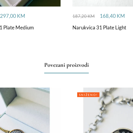
297,00
KM
168,40
KM
187,20
KM
1 Plate Medium
Narukvica 31 Plate Light
Povezani proizvodi
SNIŽENO!