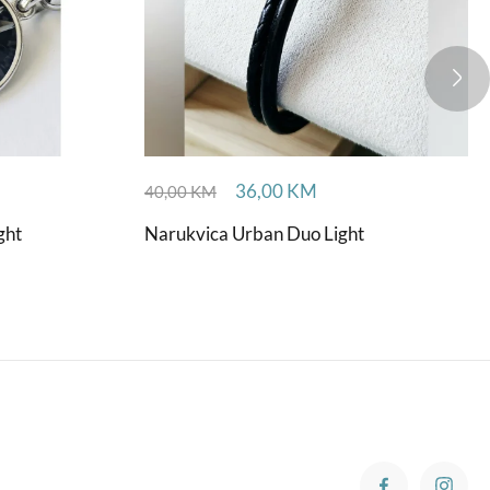
36,00
KM
40,00
KM
ght
Narukvica Urban Duo Light