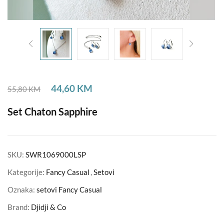
44,60
KM
55,80
KM
Set Chaton Sapphire
SKU:
SWR1069000LSP
Kategorije:
Fancy Casual
,
Setovi
Oznaka:
setovi Fancy Casual
Brand:
Djidji & Co