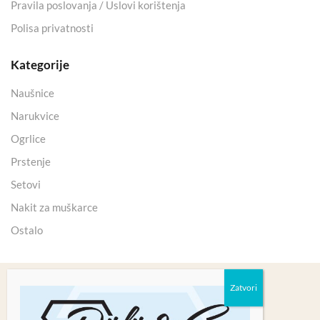
Pravila poslovanja / Uslovi korištenja
Polisa privatnosti
Kategorije
Naušnice
Narukvice
Ogrlice
Prstenje
Setovi
Nakit za muškarce
Ostalo
Copyright 2025 © Kristali Minerali d.o.o