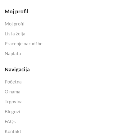
Moj profil
Moj profil
Lista želja
Praćenje narudžbe
Naplata
Navigacija
Početna
O nama
Trgovina
Blogovi
FAQs
Kontakti