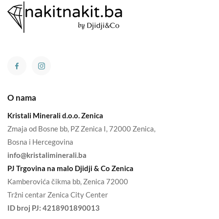
O nama
Kristali Minerali d.o.o. Zenica
Zmaja od Bosne bb, PZ Zenica I, 72000 Zenica,
Bosna i Hercegovina
info@kristaliminerali.ba
PJ Trgovina na malo Djidji & Co Zenica
Kamberovića čikma bb, Zenica 72000
Tržni centar Zenica City Center
ID broj PJ:
4218901890013