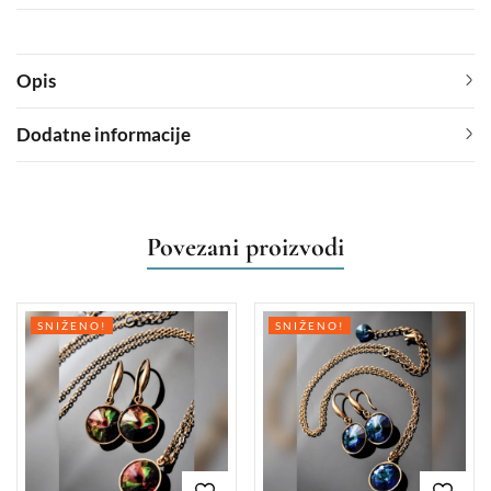
Opis
Dodatne informacije
Povezani proizvodi
SNIŽENO!
SNIŽENO!