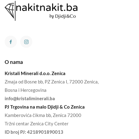
O nama
Kristali Minerali d.o.o. Zenica
Zmaja od Bosne bb, PZ Zenica I, 72000 Zenica,
Bosna i Hercegovina
info@kristaliminerali.ba
PJ Trgovina na malo Djidji & Co Zenica
Kamberovića čikma bb, Zenica 72000
Tržni centar Zenica City Center
ID broj PJ:
4218901890013