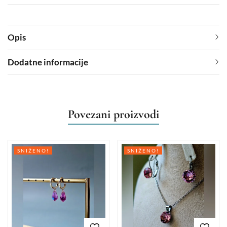
Opis
Dodatne informacije
Povezani proizvodi
SNIŽENO!
SNIŽENO!