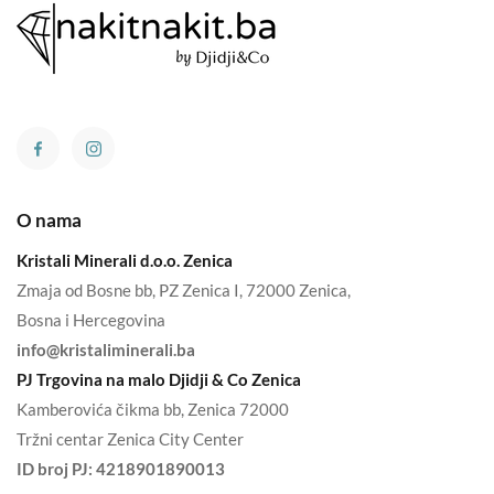
O nama
Kristali Minerali d.o.o. Zenica
Zmaja od Bosne bb, PZ Zenica I, 72000 Zenica,
Bosna i Hercegovina
info@kristaliminerali.ba
PJ Trgovina na malo Djidji & Co Zenica
Kamberovića čikma bb, Zenica 72000
Tržni centar Zenica City Center
ID broj PJ:
4218901890013