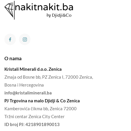
O nama
Kristali Minerali d.o.o. Zenica
Zmaja od Bosne bb, PZ Zenica I, 72000 Zenica,
Bosna i Hercegovina
info@kristaliminerali.ba
PJ Trgovina na malo Djidji & Co Zenica
Kamberovića čikma bb, Zenica 72000
Tržni centar Zenica City Center
ID broj PJ:
4218901890013