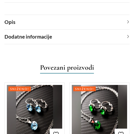
Opis
Dodatne informacije
Povezani proizvodi
SNIŽENO!
SNIŽENO!