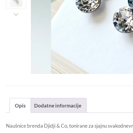
Opis
Dodatne informacije
Naušnice brenda Djidji & Co, tonirane za sjajnu svakodnevni