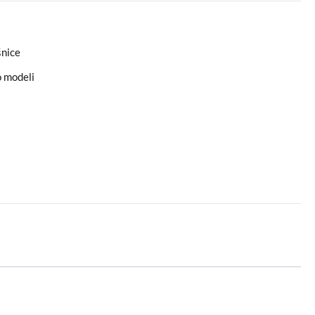
nice
o modeli