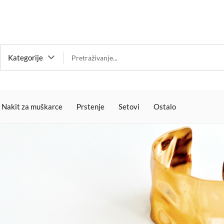
Kategorije
Nakit za muškarce
Prstenje
Setovi
Ostalo