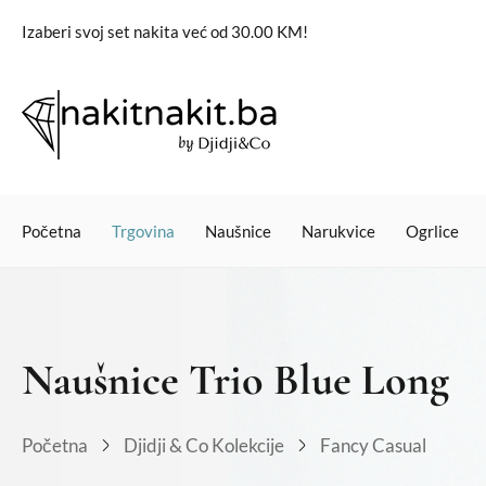
Izaberi svoj set nakita već od 30.00 KM!
Početna
Trgovina
Naušnice
Narukvice
Ogrlice
Naušnice Trio Blue Long
Početna
Djidji & Co Kolekcije
Fancy Casual