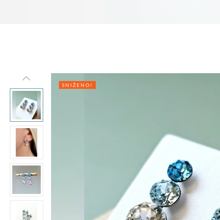
SNIŽENO!