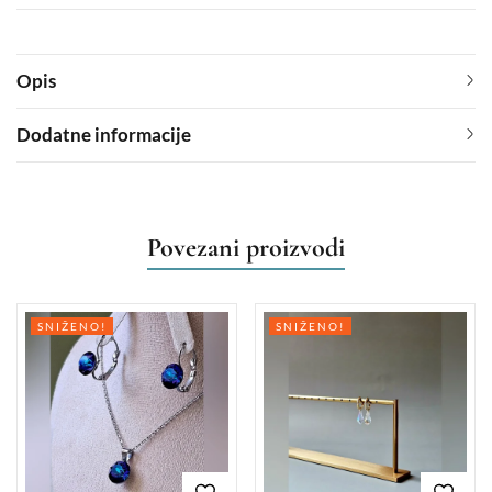
Opis
Dodatne informacije
Povezani proizvodi
SNIŽENO!
SNIŽENO!