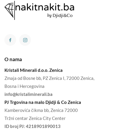
O nama
Kristali Minerali d.o.o. Zenica
Zmaja od Bosne bb, PZ Zenica I, 72000 Zenica,
Bosna i Hercegovina
info@kristaliminerali.ba
PJ Trgovina na malo Djidji & Co Zenica
Kamberovića čikma bb, Zenica 72000
Tržni centar Zenica City Center
ID broj PJ:
4218901890013